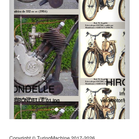
HIRONDELLE
img/auto-ciclo-
velomotor/HIRONDELLE 06.jpg
Copyright © TuringMachine 2017-2026