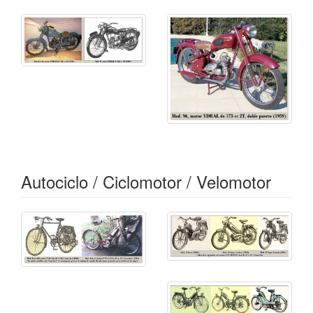
Autociclo / Ciclomotor / Velomotor