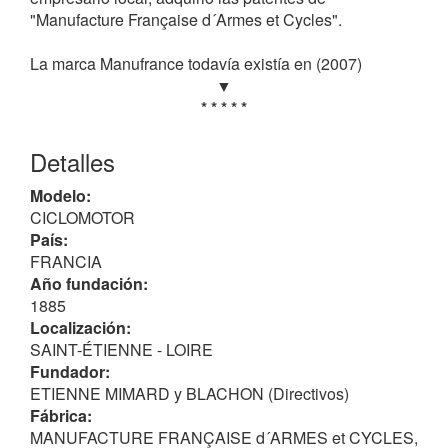
"Manufacture Française d´Armes et Cycles".
La marca Manufrance todavía existía en (2007)
▼
* * * * *
Detalles
Modelo:
CICLOMOTOR
País:
FRANCIA
Año fundación:
1885
Localización:
SAINT-ÉTIENNE - LOIRE
Fundador:
ETIENNE MIMARD y BLACHON (Directivos)
Fábrica:
MANUFACTURE FRANÇAISE d´ARMES et CYCLES,