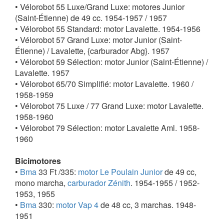
• Vélorobot 55 Luxe/Grand Luxe: motores Junior
(Saint-Étienne) de 49 cc. 1954-1957 / 1957
• Vélorobot 55 Standard: motor Lavalette. 1954-1956
• Vélorobot 57 Grand Luxe: motor Junior (Saint-
Étienne) / Lavalette, {carburador Abg}. 1957
• Vélorobot 59 Sélection: motor Junior (Saint-Étienne) /
Lavalette. 1957
• Vélorobot 65/70 Simplifié: motor Lavalette. 1960 /
1958-1959
• Vélorobot 75 Luxe / 77 Grand Luxe: motor Lavalette.
1958-1960
• Vélorobot 79 Sélection: motor Lavalette Aml. 1958-
1960
Bicimotores
•
Bma
33 Ft /335:
motor Le Poulain Junior
de 49 cc,
mono marcha,
carburador Zénith
. 1954-1955 / 1952-
1953, 1955
•
Bma
330:
motor Vap 4
de 48 cc, 3 marchas. 1948-
1951