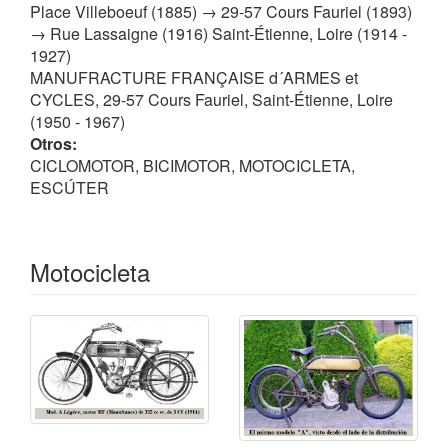
Place Villeboeuf (1885) → 29-57 Cours Fauriel (1893)
→ Rue Lassaigne (1916) Saint-Étienne, Loire (1914 -
1927)
MANUFRACTURE FRANÇAISE d´ARMES et
CYCLES, 29-57 Cours Fauriel, Saint-Étienne, Loire
(1950 - 1967)
Otros:
CICLOMOTOR, BICIMOTOR, MOTOCICLETA,
ESCÚTER
Motocicleta