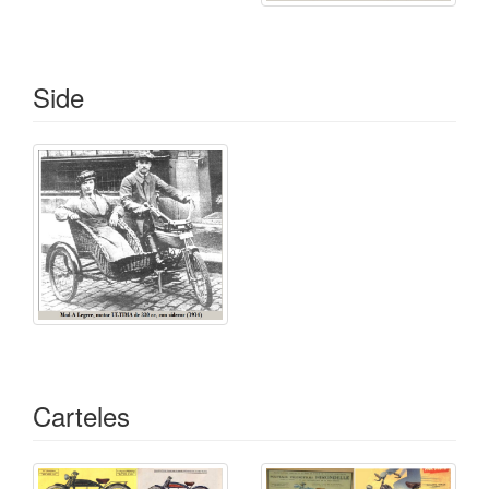
Side
Carteles