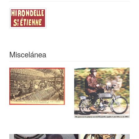
Miscelánea