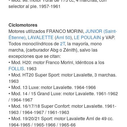
selector al pie. 1957-1961
Ciclomotores
Motores utilizados FRANCO MORINI,
JUNIOR (Saint-
Étienne)
,
LAVALETTE
(
Aml 50
),
LE POULAIN
y VAP.
Todos monoclíndricos de
2T
, la mayoría, mono
marcha, {carburador Abg o Zénith}, salvo las
excepciones que se citan:
• Mod. H20: motor Franco Morini, idénticos a los
FOLLIS
. 1963
• Mod. HT20 Super Sport: motor Lavalette, 3 marchas.
1963
• Mod. 13 Luxe: motor Lavalette. 1964-1966
• Mod. 14 / 15 Grand Luxe: motor Lavalette. 1961-1962
/ 1964-1967
• Mod. 16/17/18 Super Confort: motor Lavalette. 1961-
1963 / 1964-1967 / 1961-1963
• Mod. 19/20/21 Sport: motor Lavalette Aml de 49 cc.
1964-1965 / 1965-1966 / 1965-66