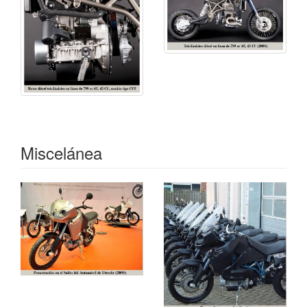
Miscelánea