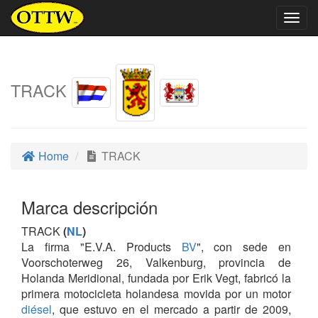
Togg
navig
TRACK
Home
TRACK
Marca descripción
TRACK
(
NL
)
La firma "E.V.A. Products
BV
", con sede en
Voorschoterweg 26, Valkenburg, provincia de
Holanda Meridional, fundada por Erik Vegt, fabricó la
primera motocicleta holandesa movida por un motor
diésel
, que estuvo en el mercado a partir de 2009,