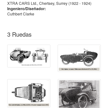
Se desconoce el número de unidades fabricadas.
XTRA CARS Ltd., Chertsey, Surrey (1922 - 1924)
Ingeniero/Diseñador:
Cuthbert Clarke
3 Ruedas