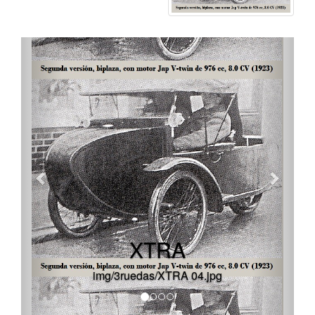
XTRA
img/3ruedas/XTRA 04.jpg