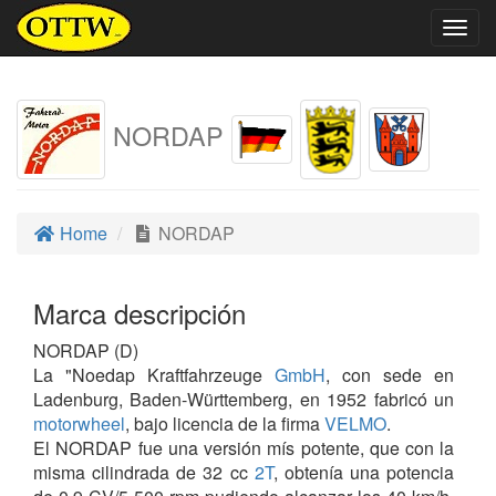
Togg
navig
NORDAP
Home
NORDAP
Marca descripción
NORDAP (D)
La "Noedap Kraftfahrzeuge
GmbH
, con sede en
Ladenburg, Baden-Württemberg, en 1952 fabricó un
motorwheel
, bajo licencia de la firma
VELMO
.
El NORDAP fue una versión mís potente, que con la
misma cilindrada de 32 cc
2T
, obtenía una potencia