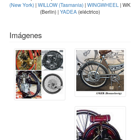
(New York)
|
WILLOW (Tasmania)
|
WINGWHEEL
| WK
(Berlin) |
YADEA
(eléctrico)
Imágenes