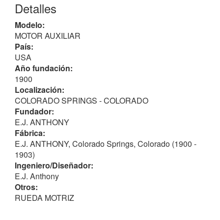
Detalles
Modelo:
MOTOR AUXILIAR
País:
USA
Año fundación:
1900
Localización:
COLORADO SPRINGS - COLORADO
Fundador:
E.J. ANTHONY
Fábrica:
E.J. ANTHONY, Colorado Springs, Colorado (1900 -
1903)
Ingeniero/Diseñador:
E.J. Anthony
Otros:
RUEDA MOTRIZ