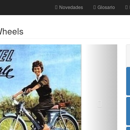
Novedades
Glosario
Wheels