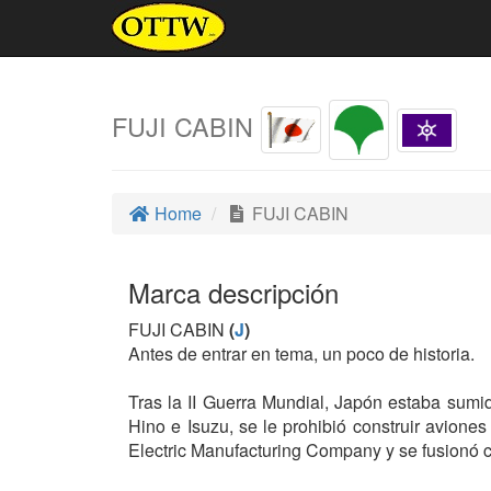
FUJI CABIN
Home
FUJI CABIN
Marca descripción
FUJI CABIN
(
J
)
Antes de entrar en tema, un poco de historia.
Tras la II Guerra Mundial, Japón estaba sumid
Hino e Isuzu, se le prohibió construir avione
Electric Manufacturing Company y se fusionó c