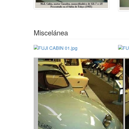
Miscelánea