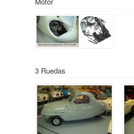
Motor
3 Ruedas