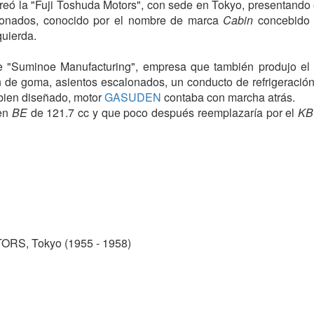
creó la "Fuji Toshuda Motors", con sede en Tokyo, presentando
lonados, conocido por el nombre de marca
Cabin
concebido 
quierda.
e "Suminoe Manufacturing", empresa que también produjo el 
 de goma, asientos escalonados, un conducto de refrigeración 
bien diseñado, motor
GASUDEN
contaba con marcha atrás.
den
BE
de 121.7 cc y que poco después reemplazaría por el
KB
o japonés de motocicletas era feroz y el precio era algo elev
RP
, contribuyó a las bajas ventas y su pronta desaparición.
RS, Tokyo (1955 - 1958)