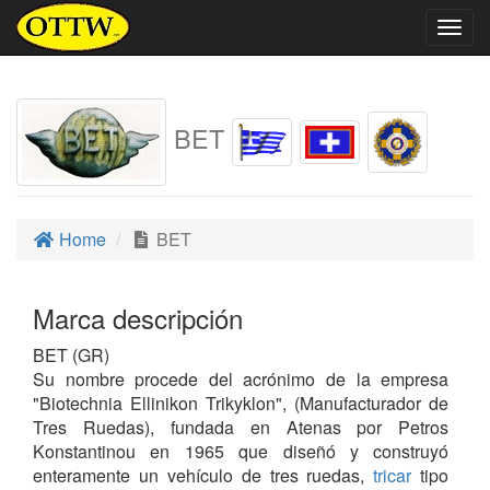
Togg
navig
BET
Home
BET
Marca descripción
BET (GR)
Su nombre procede del acrónimo de la empresa
"Biotechnia Ellinikon Trikyklon", (Manufacturador de
Tres Ruedas), fundada en Atenas por Petros
Konstantinou en 1965 que diseñó y construyó
enteramente un vehículo de tres ruedas,
tricar
tipo