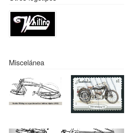
Miscelánea