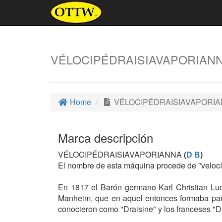
VÉLOCIPÉDRAISIAVAPORIAN
Home
VÉLOCIPÉDRAISIAVAPORI
Marca descripción
VÉLOCIPÉDRAISIAVAPORIANNA
(
D B
)
El nombre de esta máquina procede de "velocíp
En 1817 el Barón germano Karl Christian Lud
Manheim, que en aquel entonces formaba part
conocieron como "Draisine" y los franceses "D