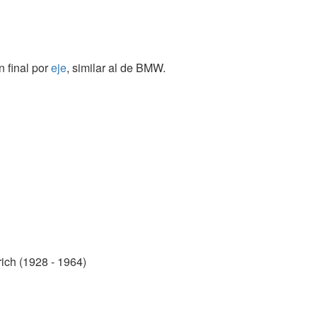
n final por
eje
, similar al de BMW.
h (1928 - 1964)