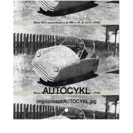
AUTOCYKL
img/concept/AUTOCYKL.jpg