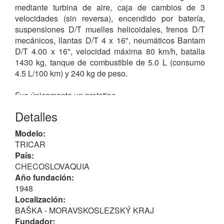
mediante turbina de aire, caja de cambios de 3
velocidades (sin reversa), encendido por batería,
suspensiones D/T muelles helicoidales, frenos D/T
mecánicos, llantas D/T 4 x 16", neumáticos Bantam
D/T 4.00 x 16", velocidad máxima 80 km/h, batalla
1430 kg, tanque de combustible de 5.0 L (consumo
4.5 L/100 km) y 240 kg de peso.
Fue únicamente un prototipo.
Detalles
Modelo:
TRICAR
País:
CHECOSLOVAQUIA
Año fundación:
1948
Localización:
BAŠKA - MORAVSKOSLEZSKÝ KRAJ
Fundador: