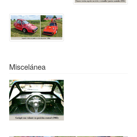
Miscelánea