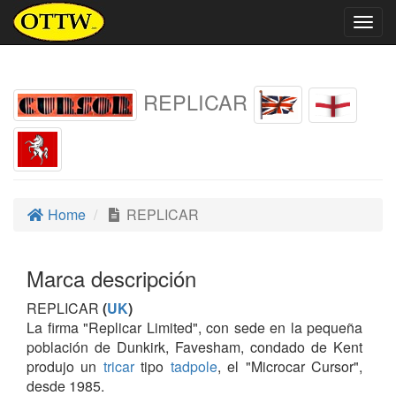
Togg
navig
REPLICAR
Home
REPLICAR
Marca descripción
REPLICAR
(
UK
)
La firma "Replicar Limited", con sede en la pequeña
población de Dunkirk, Favesham, condado de Kent
produjo un
tricar
tipo
tadpole
, el "Microcar Cursor",
desde 1985.