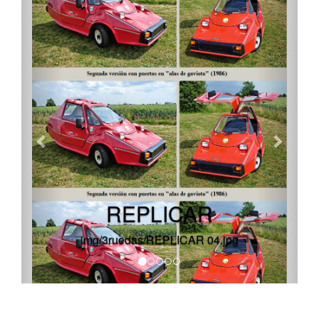
REPLICAR
img/3ruedas/REPLICAR 04.jpg