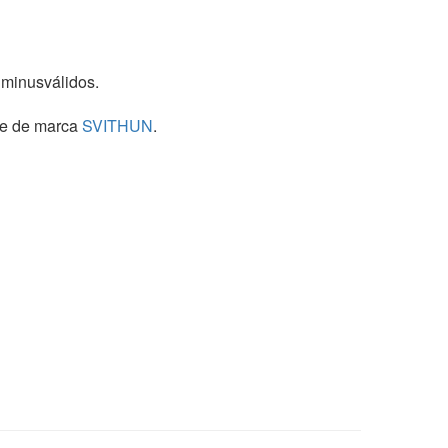
 minusválidos.
re de marca
SVITHUN
.