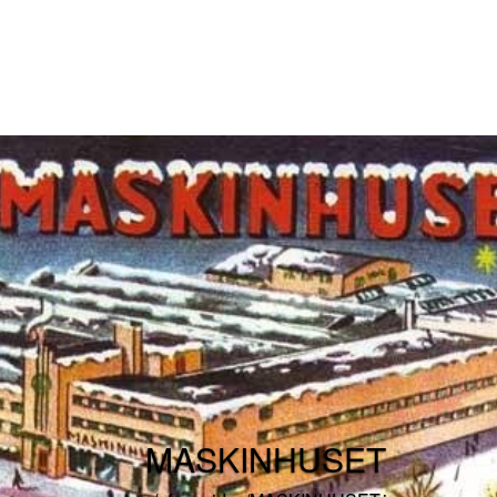
MASKINHUSET