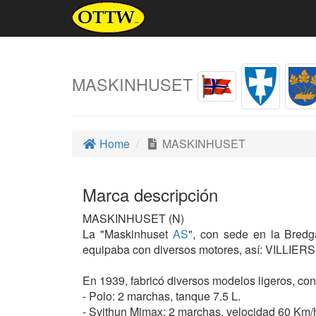
MASKINHUSET
Home
MASKINHUSET
Marca descripción
MASKINHUSET (N)
La "Maskinhuset
AS
", con sede en la Bred
equipaba con diversos motores, así: VILLIERS 
En 1939, fabricó diversos modelos ligeros, c
- Polo: 2 marchas, tanque 7.5 L.
- Svithun Mimax: 2 marchas, velocidad 60 Km/