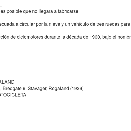
.
 es posible que no llegara a fabricarse.
cuada a circular por la nieve y un vehículo de tres ruedas para
ucción de ciclomotores durante la década de 1960, bajo el nomb
ALAND
redgate 9, Stavager, Rogaland (1939)
TOCICLETA