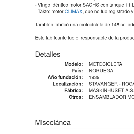
- Vingo idéntico motor SACHS con tanque 11 L
- Takto: motor
CLIMAX
, que no fue registrado y
También fabricó una motocicleta de 148 cc, ade
Este fabricante fue el responsable de la prod
Detalles
Modelo:
MOTOCICLETA
País:
NORUEGA
Año fundación:
1939
Localización:
STAVANGER - ROG
Fábrica:
MASKINHUSET A.S., B
Otros:
ENSAMBLADOR MO
Miscelánea