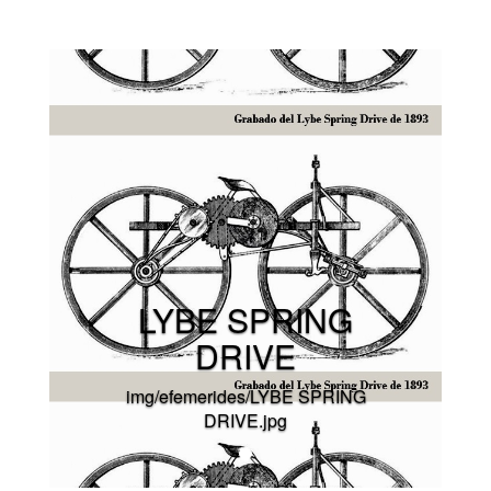
LYBE SPRING
DRIVE
img/efemerides/LYBE SPRING
DRIVE.jpg