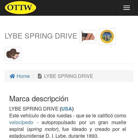
Togg
navig
LYBE SPRING DRIVE
Home
LYBE SPRING DRIVE
Marca descripción
LYBE SPRING DRIVE
(
USA
)
Este vehículo de dos ruedas - que se le calificó como
velocípedo
- autopropulsado por un gran muelle
espiral (
spring motor
), fue ideado y creado por el
estadounidense D. I. Lybe, durante 1893.