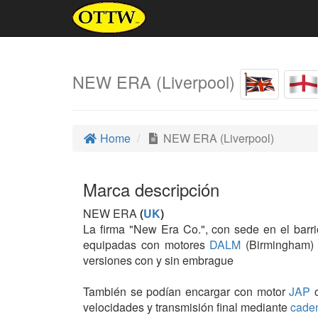
NEW ERA (Liverpool)
Home
NEW ERA (Liverpool)
Marca descripción
NEW ERA
(
UK
)
La firma "New Era Co.", con sede en el barr
equipadas con motores
DALM
(Birmingham)
versiones con y sin embrague
También se podían encargar con motor
JAP
o
velocidades y transmisión final mediante
cade