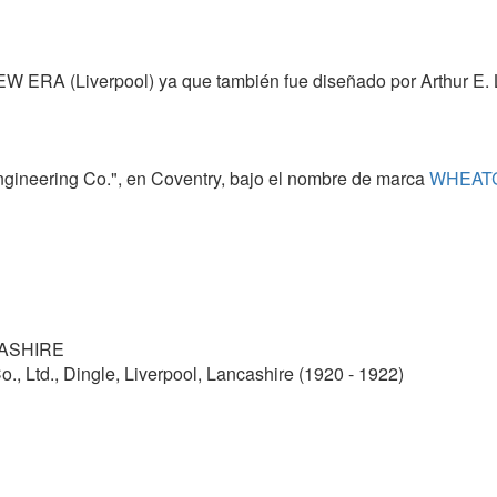
EW ERA (Liverpool) ya que también fue diseñado por Arthur E. 
gineering Co.", en Coventry, bajo el nombre de marca
WHEAT
CASHIRE
Ltd., Dingle, Liverpool, Lancashire (1920 - 1922)