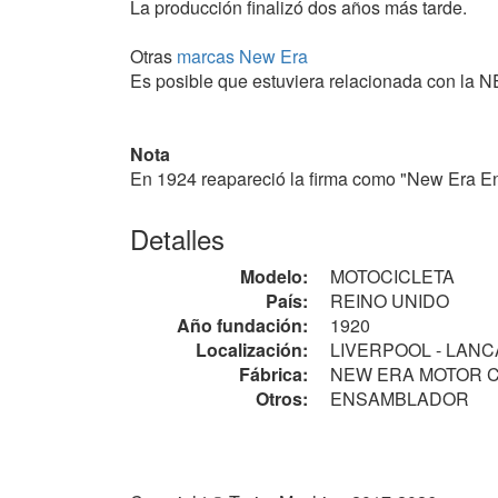
La producción finalizó dos años más tarde.
Otras
marcas New Era
Es posible que estuviera relacionada con la N
Nota
En 1924 reapareció la firma como "New Era En
Detalles
Modelo:
MOTOCICLETA
País:
REINO UNIDO
Año fundación:
1920
Localización:
LIVERPOOL - LAN
Fábrica:
NEW ERA MOTOR Co., 
Otros:
ENSAMBLADOR