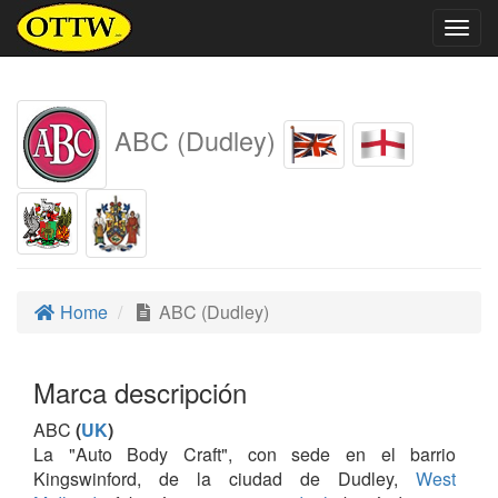
Togg
navig
ABC (Dudley)
Home
ABC (Dudley)
Marca descripción
ABC
(
UK
)
La "Auto Body Craft", con sede en el barrio
Kingswinford, de la ciudad de Dudley,
West