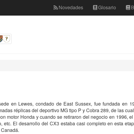
Novedades
Glosario
B
 sede en Lewes, condado de East Sussex, fue fundada en 19
amadas réplicas del deportivo MG tipo P y Cobra 289, de las cu
con motor Honda y cuando se retiraron del negocio en 1996, e
po, etc. El desarrollo del CX3 estaba casi completo en esta e
a Canadá.