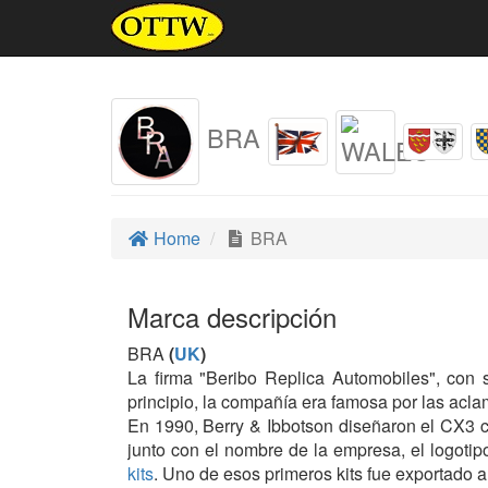
BRA
Home
BRA
Marca descripción
BRA
(
UK
)
La firma "Beribo Replica Automobiles", con
principio, la compañía era famosa por las acl
En 1990, Berry & Ibbotson diseñaron el CX3 
junto con el nombre de la empresa, el logoti
kits
. Uno de esos primeros kits fue exportado 