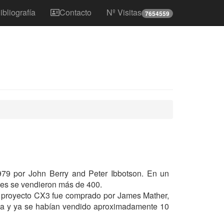
ibliografía
Contacto
Nº Visitas
7654559
79 por John Berry and Peter Ibbotson. En un
ales se vendieron más de 400.
l proyecto CX3 fue comprado por James Mather,
tapa y ya se habían vendido aproximadamente 10