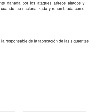
nte dañada por los ataques aéreos aliados y
, cuando fue nacionalizada y renombrada como
o la responsable de la fabricación de las siguientes