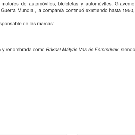
motores de automóviles, bicicletas y automóviles. Graveme
Guerra Mundial, la compañía continuó existiendo hasta 1950
esponsable de las marcas:
ada y renombrada como
Rákosi Mátyás Vas-és Fémművek
, siend