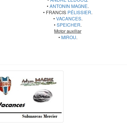
•
ANTONIN MAGNE
.
• FRANCIS
PÉLISSIER
.
•
VACANCES
.
•
SPEICHER
.
Motor auxiliar
•
MIROU
.