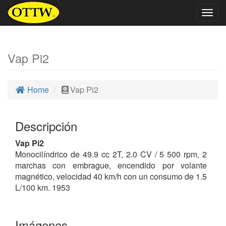
Togg
navig
Vap Pi2
Home
Vap Pi2
Descripción
Vap Pi2
Monocilíndrico de 49.9 cc 2T, 2.0 CV / 5 500 rpm, 2
marchas con embrague, encendido por volante
magnético, velocidad 40 km/h con un consumo de 1.5
L/100 km. 1953
Imágenes