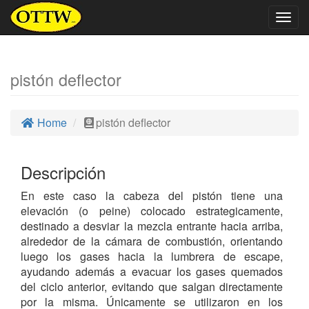
Togg
navig
pistón deflector
Home
pistón deflector
Descripción
En este caso la cabeza del pistón tiene una
elevación (o peine) colocado estrategicamente,
destinado a desviar la mezcla entrante hacia arriba,
alrededor de la cámara de combustión, orientando
luego los gases hacia la lumbrera de escape,
ayudando además a evacuar los gases quemados
del ciclo anterior, evitando que salgan directamente
por la misma. Únicamente se utilizaron en los