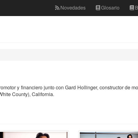
Novedades
Glosario
B
omotor y financiero junto con Gard Hollinger, constructor de m
hite County), California.