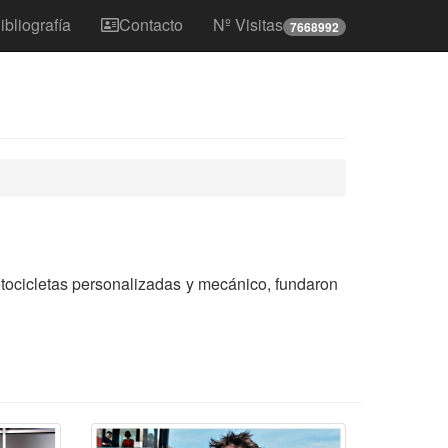
ibliografía
Contacto
Nº Visitas
7668992
otocicletas personalizadas y mecánico, fundaron