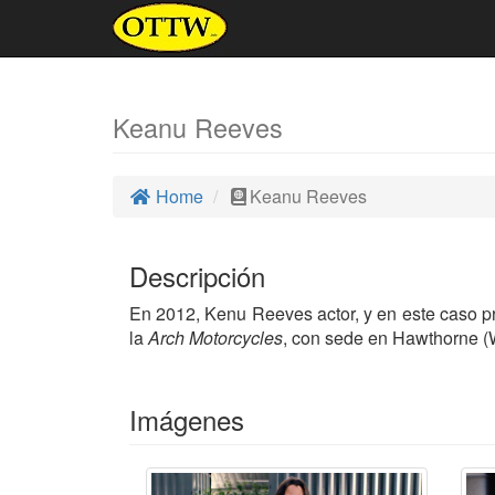
Keanu Reeves
Home
Keanu Reeves
Descripción
En 2012, Kenu Reeves actor, y en este caso pr
la
Arch Motorcycles
, con sede en Hawthorne (W
Imágenes