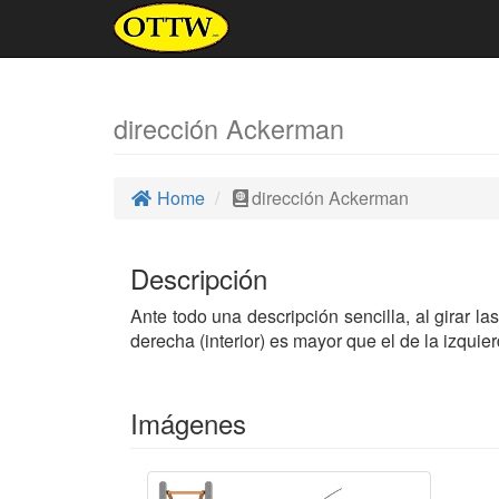
dirección Ackerman
Home
dirección Ackerman
Descripción
Ante todo una descripción sencilla, al girar l
derecha (interior) es mayor que el de la izquie
Imágenes