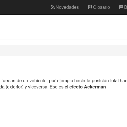
Novedades
Glosario
B
as ruedas de un vehículo, por ejemplo hacia la posición total ha
rda (exterior) y viceversa. Ese es
el efecto Ackerman