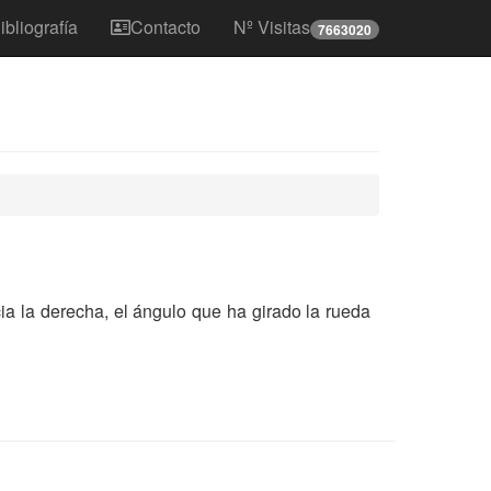
ibliografía
Contacto
Nº Visitas
7663020
cia la derecha, el ángulo que ha girado la rueda