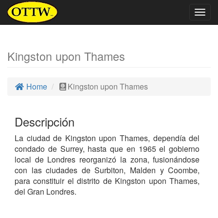
Togg
navig
Kingston upon Thames
Home
Kingston upon Thames
Descripción
La ciudad de Kingston upon Thames, dependía del
condado de Surrey, hasta que en 1965 el gobierno
local de Londres reorganizó la zona, fusionándose
con las ciudades de Surbiton, Malden y Coombe,
para constituir el distrito de Kingston upon Thames,
del Gran Londres.