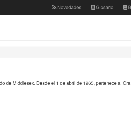
Novedades
Glosario
B
o de Middlesex. Desde el 1 de abril de 1965, pertenece al Gra