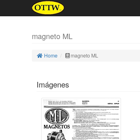
magneto ML
Home
magneto ML
Imágenes