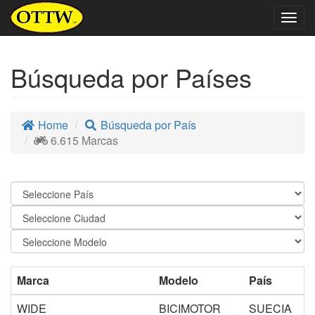
Togg
navig
Búsqueda por Países
Home
Búsqueda por País
6.615 Marcas
Marca
Modelo
País
WIDE
BICIMOTOR
SUECIA