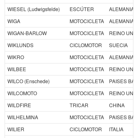
WIESEL (Ludwigsfelde)
ESCÚTER
ALEMANIA 
WIGA
MOTOCICLETA
ALEMANIA (
WIGAN-BARLOW
MOTOCICLETA
REINO UNI
WIKLUNDS
CICLOMOTOR
SUECIA
WIKRO
MOTOCICLETA
ALEMANIA (
WILBEE
MOTOCICLETA
REINO UNI
WILCO (Enschede)
MOTOCICLETA
PAISES BA
WILCOMOTO
MOTOCICLETA
REINO UNI
WILDFIRE
TRICAR
CHINA
WILHELMINA
MOTOCICLETA
PAISES BA
WILIER
CICLOMOTOR
ITALIA