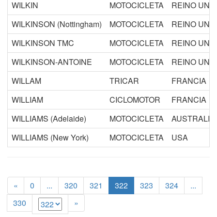
WILKIN
MOTOCICLETA
REINO UNI
WILKINSON (Nottingham)
MOTOCICLETA
REINO UNI
WILKINSON TMC
MOTOCICLETA
REINO UNI
WILKINSON-ANTOINE
MOTOCICLETA
REINO UNI
WILLAM
TRICAR
FRANCIA
WILLIAM
CICLOMOTOR
FRANCIA
WILLIAMS (Adelaide)
MOTOCICLETA
AUSTRALIA
WILLIAMS (New York)
MOTOCICLETA
USA
(current)
«
0
...
320
321
322
323
324
...
330
»