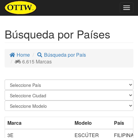
Togg
navig
Búsqueda por Países
Home
Búsqueda por País
6.615 Marcas
Marca
Modelo
País
3E
ESCÚTER
FILIPINAS